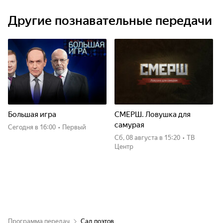
Другие познавательные передачи
Большая игра
СМЕРШ. Ловушка для
самурая
Сегодня
в 16:00
•
Первый
сб, 08 августа
в 15:20
•
ТВ
Центр
Программа передач
Сад поэтов