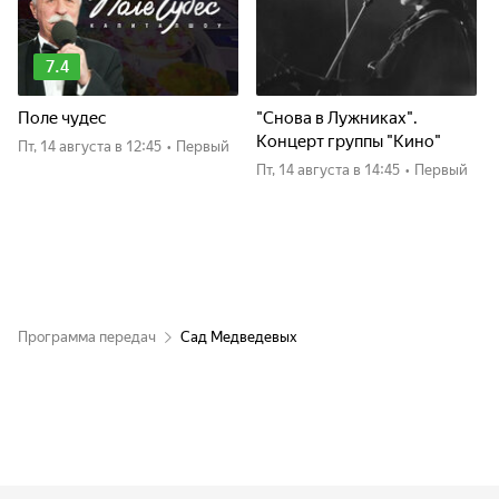
7.4
Поле чудес
"Снова в Лужниках".
Концерт группы "Кино"
пт, 14 августа
в 12:45
•
Первый
пт, 14 августа
в 14:45
•
Первый
Программа передач
Сад Медведевых