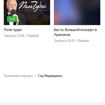
7.4
Поле чудес
Баста. Большой концерт в
Лужниках
Завтра
в 12:45
•
Первый
Завтра
в 14:45
•
Первый
Программа передач
Сад Медведевых