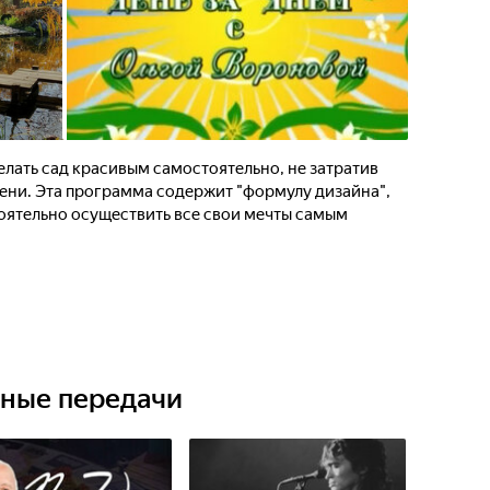
лать сад красивым самостоятельно, не затратив
мени. Эта программа содержит "формулу дизайна",
оятельно осуществить все свои мечты самым
ьные передачи