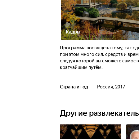
Кадры
Программа посвящена тому, как сде
при этом много сил, средств и вре
следуя которой вы сможете самост
кратчайшим путём.
Страна и год
Россия, 2017
Другие развлекател