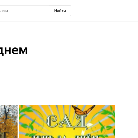
Найти
 днем