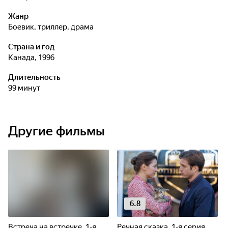
Жанр
боевик, триллер, драма
Страна и год
Канада, 1996
Длительность
99 минут
Другие фильмы
6.8
Встреча на встречке. 1-я
Речная сказка. 1-я серия