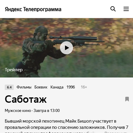
Трейлер
Фильмы
Боевик
Канада
1996
16
+
6.4
Саботаж
Мужское кино · Завтра в 13:00
Бывший морской пехотинец Майк Бишоп участвует в
провальной операции по спасению заложников. Получив 7