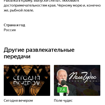
Рыбалка в Крыму. Выпуски сняты с любовью к
достопримечательностям края, Черному морю и, конечно
же, рыбной ловле.
Страна и год
Россия
Другие развлекательные
передачи
7.4
Сегодня вечером
Поле чудес