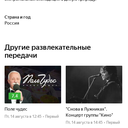
Страна и год
Россия
Другие развлекательные
передачи
7.4
Поле чудес
"Снова в Лужниках".
Концерт группы "Кино"
пт, 14 августа
в 12:45
•
Первый
пт, 14 августа
в 14:45
•
Первый