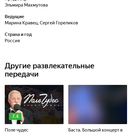
Эльмира Махмутова
Ведущие
Марина Кравец
,
Сергей Гореликов
Страна и год
Россия
Другие развлекательные
передачи
7.4
Поле чудес
Баста. Большой концерт в