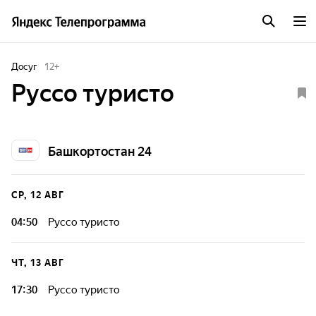
Досуг
12
+
Руссо туристо
Башкортостан 24
СР, 12 АВГ
04:50
Руссо туристо
ЧТ, 13 АВГ
17:30
Руссо туристо