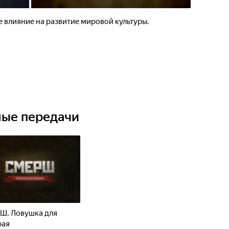
 влияние на развитие мировой культуры.
ные передачи
Ш. Ловушка для
рая