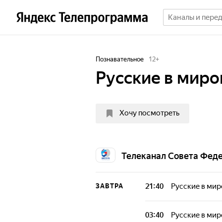
Познавательное
12
+
Русские в миро
Хочу посмотреть
Телеканал Совета Фед
21:40
Русские в мир
ЗАВТРА
03:40
Русские в мир