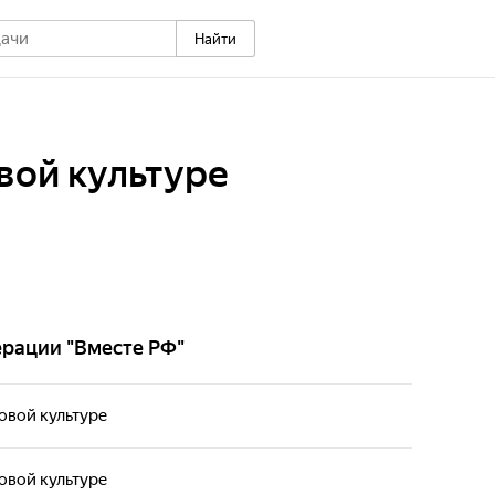
Найти
вой культуре
ерации "Вместе РФ"
овой культуре
овой культуре