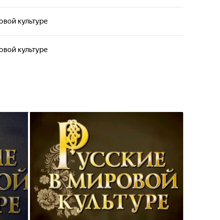
овой культуре
овой культуре