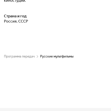
киностудий.
Страна и год
Россия, СССР
Программа передач
Русские мультфильмы