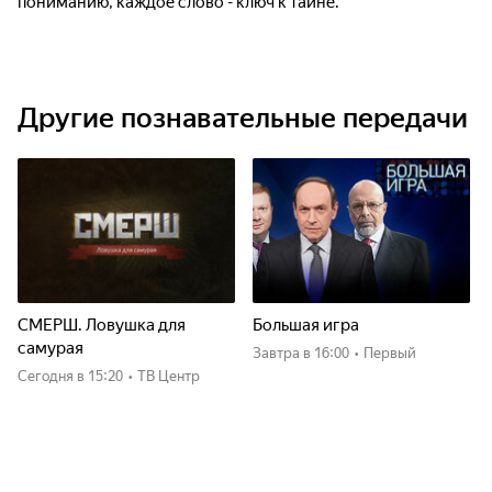
пониманию, каждое слово - ключ к тайне.
Другие познавательные передачи
СМЕРШ. Ловушка для
Большая игра
самурая
Завтра
в 16:00
•
Первый
Сегодня
в 15:20
•
ТВ Центр