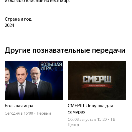
и оказало влияние на весь мир.
Страна и год
2024
Другие познавательные передачи
Большая игра
СМЕРШ. Ловушка для
самурая
Сегодня
в 16:00
•
Первый
сб, 08 августа
в 15:20
•
ТВ
Центр