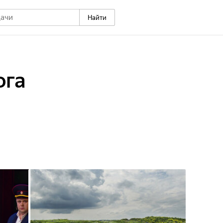
Найти
ога