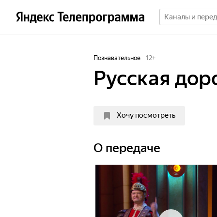
Познавательное
12
+
Русская дор
Хочу посмотреть
О передаче