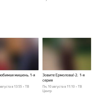
юбимая мишень. 1-я
Зовите Ермолова!-2. 1-я
я
серия
 августа
в 13:55
•
ТВ
пн, 10 августа
в 11:10
•
ТВ
Центр