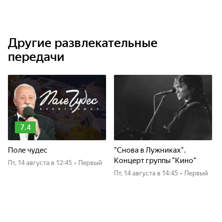
Другие развлекательные
передачи
7.4
Поле чудес
"Снова в Лужниках".
Концерт группы "Кино"
пт, 14 августа
в 12:45
•
Первый
пт, 14 августа
в 14:45
•
Первый