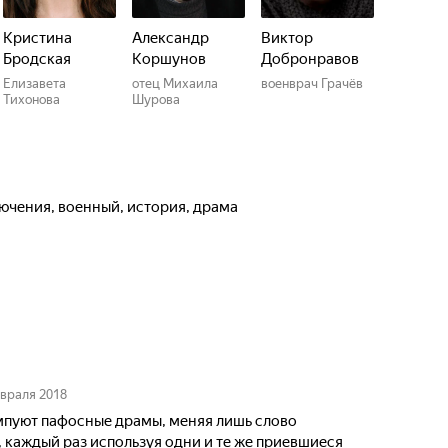
Кристина
Александр
Виктор
Бродская
Коршунов
Добронравов
Елизавета
отец Михаила
военврач Грачёв
Тихонова
Шурова
лючения, военный, история, драма
евраля 2018
пуют пафосные драмы, меняя лишь слово
 каждый раз используя одни и те же приевшиеся