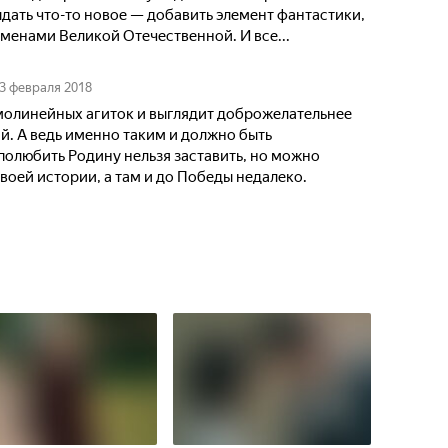
дать что-то новое — добавить элемент фантастики,
менами Великой Отечественной. И все...
3 февраля 2018
молинейных агиток и выглядит доброжелательнее
. А ведь именно таким и должно быть
полюбить Родину нельзя заставить, но можно
воей истории, а там и до Победы недалеко.