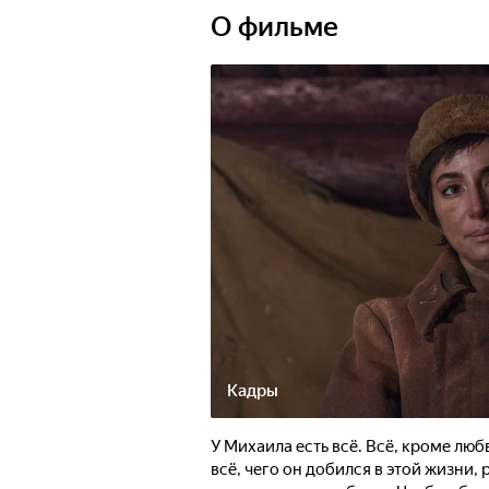
О фильме
Кадры
У Михаила есть всё. Всё, кроме любв
всё, чего он добился в этой жизни,