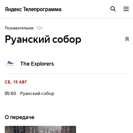
Познавательное
12
+
Руанский собор
The Explorers
СБ, 15 АВГ
05:03
Руанский собор
О передаче