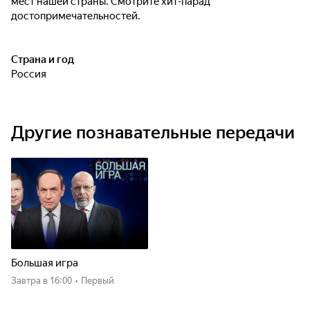
мест нашей страны. Смотрите хит-парад
достопримечательностей.
Страна и год
Россия
Другие познавательные передачи
Большая игра
Завтра
в 16:00
•
Первый