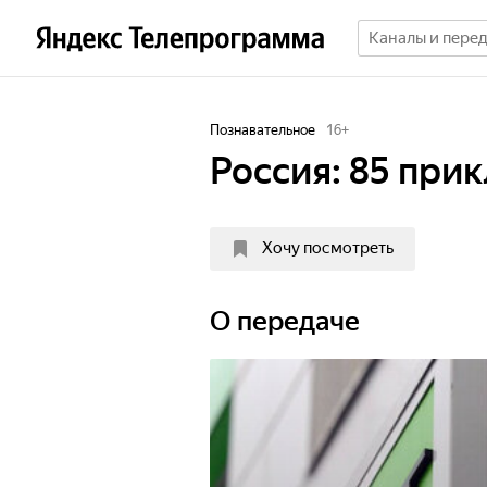
Познавательное
16
+
Россия: 85 при
Хочу посмотреть
О передаче