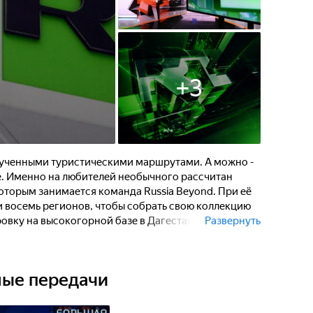
+
3
зученными туристическими маршрутами. А можно -
е. Именно на любителей необычного рассчитан
которым занимается команда Russia Beyond. При её
 восемь регионов, чтобы собрать свою коллекцию
овку на высокогорной базе в Дагестане, съездили
Развернуть
как отливают колокола по старинным технологиям в
непредсказуемость природы у подножья Эльбруса.
ные передачи