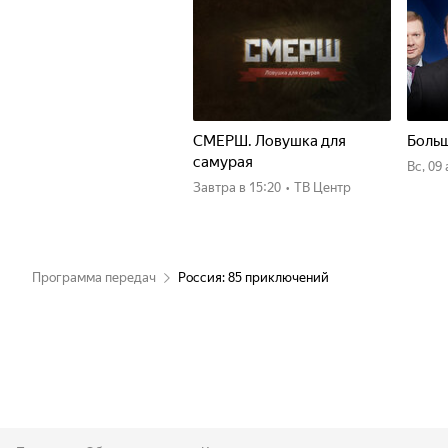
СМЕРШ. Ловушка для
Больш
самурая
вс, 09
Завтра
в 15:20
•
ТВ Центр
Программа передач
Россия: 85 приключений