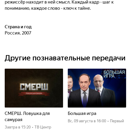
режиссёр находит в ней смысл. Каждый кадр - шаг к
пониманию, каждое слово - ключ к тайне.
Страна и год
Россия, 2007
Другие познавательные передачи
СМЕРШ. Ловушка для
Большая игра
самурая
вс, 09 августа
в 16:00
•
Первый
Завтра
в 15:20
•
ТВ Центр