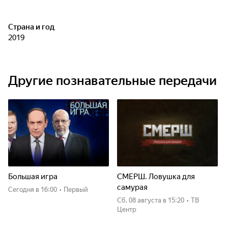
Страна и год
2019
Другие познавательные передачи
Большая игра
СМЕРШ. Ловушка для
самурая
Сегодня
в 16:00
•
Первый
сб, 08 августа
в 15:20
•
ТВ
Центр