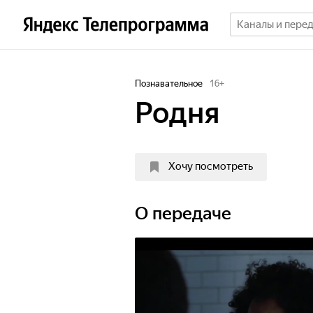
Познавательное
16
+
Родня
Хочу посмотреть
О передаче