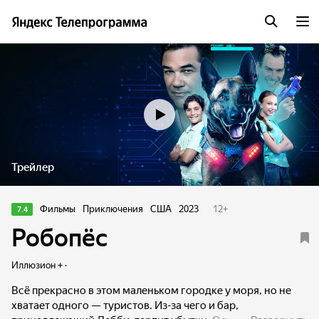
Трейлер
Фильмы
Приключения
США
2023
12
+
7.4
Робопёс
Иллюзион + ·
Всё прекрасно в этом маленьком городке у моря, но не
хватает одного — туристов. Из-за чего и бар,