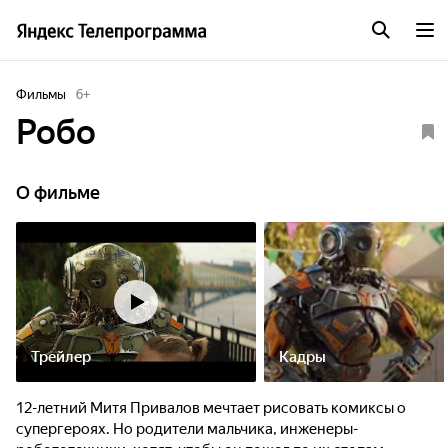
Фильмы
6
+
Робо
О фильме
Трейлер
Кадры
12-летний Митя Привалов мечтает рисовать комиксы о
супергероях. Но родители мальчика, инженеры-