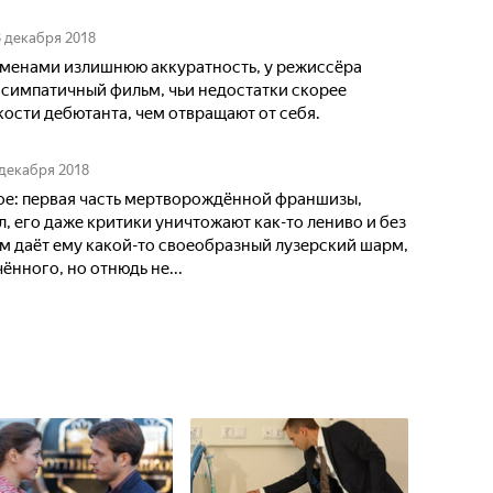
3 декабря 2018
ременами излишнюю аккуратность, у режиссёра
 симпатичный фильм, чьи недостатки скорее
ости дебютанта, чем отвращают от себя.
 декабря 2018
е: первая часть мертворождённой франшизы,
 его даже критики уничтожают как-то лениво и без
м даёт ему какой-то своеобразный лузерский шарм,
ённого, но отнюдь не...