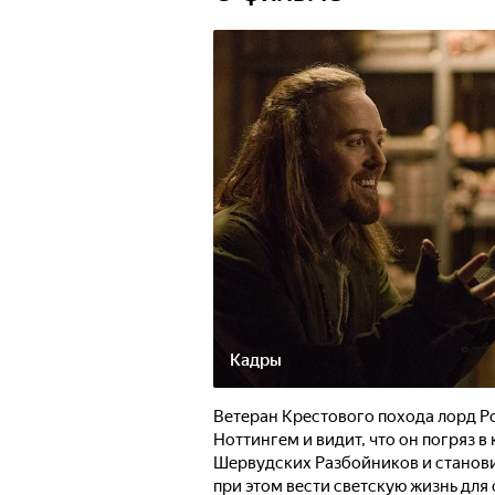
Кадры
Ветеран Крестового похода лорд Р
Ноттингем и видит, что он погряз 
Шервудских Разбойников и станов
при этом вести светскую жизнь дл