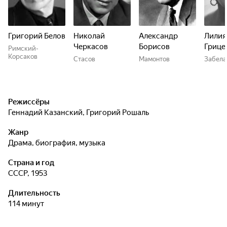
Григорий Белов
Николай
Александр
Лилия
Черкасов
Борисов
Грице
Римский-
Корсаков
Стасов
Мамонтов
Забела
Режиссёры
Геннадий Казанский
,
Григорий Рошаль
Жанр
драма, биография, музыка
Страна и год
СССР, 1953
Длительность
114 минут