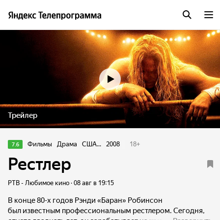
Трейлер
Фильмы
Драма
США...
2008
18
+
7.6
Рестлер
РТВ - Любимое кино · 08 авг в 19:15
В конце 80-х годов Рэнди «Баран» Робинсон
был известным профессиональным рестлером. Сегодня,