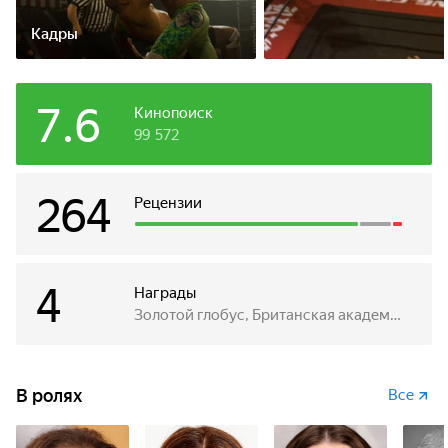
Кадры
7.6
Кинопоиск
99 572
264
Рецензии
4
Награды
Золотой глобус, Британская академия, Венецианский кинофестиваль
В ролях
Все