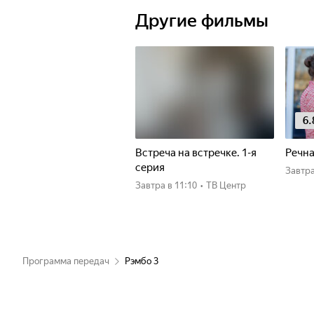
Другие фильмы
6.
Встреча на встречке. 1-я
Речна
серия
Завтр
Завтра
в 11:10
•
ТВ Центр
Программа передач
Рэмбо 3