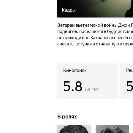
Кадры
Ветеран вьетнамской войны Джон Р
подвигов, поселяется в буддистско
не приходится. Захвачен в плен ег
спасать, вступая в отчаянную и нер
Кинопоиск
Ре
5.8
68 169
В ролях