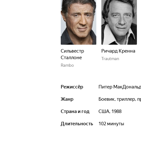
Сильвестр
Ричард Кренна
Сталлоне
Trautman
Rambo
Режиссёр
Питер МакДональ
Жанр
боевик, триллер,
Страна и год
США, 1988
Длительность
102 минуты