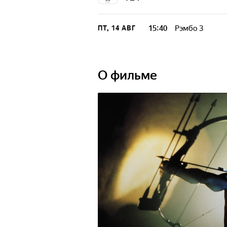
15:40
Рэмбо 3
ПТ, 14 АВГ
О фильме