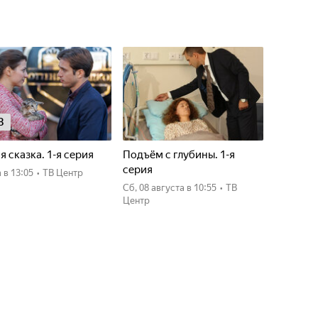
8
я сказка. 1-я серия
Подъём с глубины. 1-я
серия
а
в 13:05
•
ТВ Центр
сб, 08 августа
в 10:55
•
ТВ
Центр