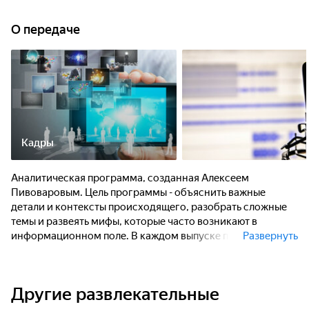
О передаче
Кадры
Аналитическая программа, созданная Алексеем
Пивоваровым. Цель программы - объяснить важные
детали и контексты происходящего, разобрать сложные
темы и развеять мифы, которые часто возникают в
информационном поле. В каждом выпуске программы
Развернуть
ведущий и его команда глубоко погружаются в
актуальные события, которые волнуют общество и о
которых мы ежедневно читаем в новостях.
Другие развлекательные