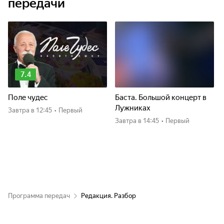
передачи
7.4
Поле чудес
Баста. Большой концерт в
Лужниках
Завтра
в 12:45
•
Первый
Завтра
в 14:45
•
Первый
Программа передач
Редакция. Разбор