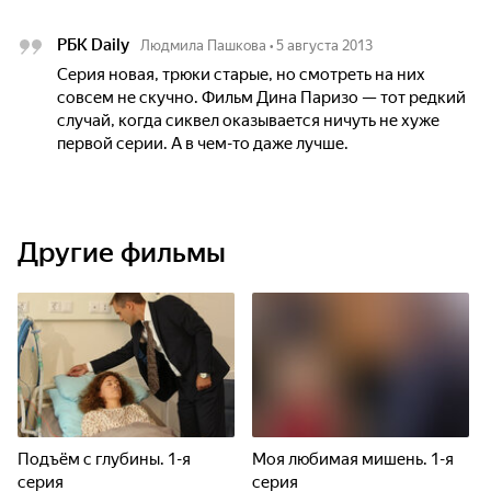
РБК Daily
Людмила Пашкова
•
5 августа 2013
Серия новая, трюки старые, но смотреть на них
совсем не скучно. Фильм Дина Паризо — тот редкий
случай, когда сиквел оказывается ничуть не хуже
первой серии. А в чем-то даже лучше.
Другие фильмы
Подъём с глубины. 1-я
Моя любимая мишень. 1-я
серия
серия