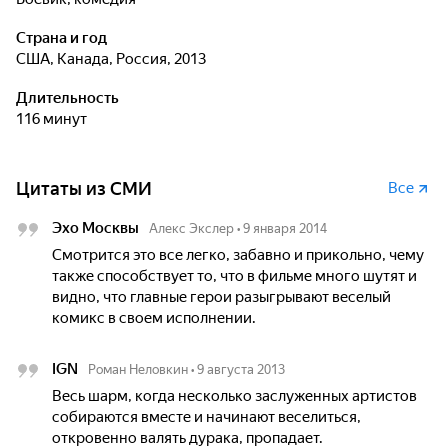
Страна и год
США, Канада, Россия, 2013
Длительность
116 минут
Цитаты из СМИ
Все
Эхо Москвы
Алекс Экслер
•
9 января 2014
Смотрится это все легко, забавно и прикольно, чему
также способствует то, что в фильме много шутят и
видно, что главные герои разыгрывают веселый
комикс в своем исполнении.
IGN
Роман Неловкин
•
9 августа 2013
Весь шарм, когда несколько заслуженных артистов
собираются вместе и начинают веселиться,
откровенно валять дурака, пропадает.