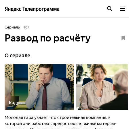
Сериалы
16
+
Развод по расчёту
O сериале
Кадры
Молодая пара узнаёт, что строительная компания, в
которой они работают, предоставляет жильё матерям-