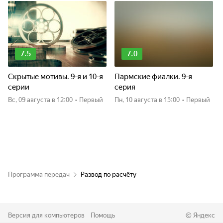
7.5
7.0
Скрытые мотивы. 9-я и 10-я
Пармские фиалки. 9-я
серии
серия
вс, 09 августа
в 12:00
•
Первый
пн, 10 августа
в 15:00
•
Первый
Программа передач
Развод по расчёту
Версия для компьютеров
Помощь
©
Яндекс