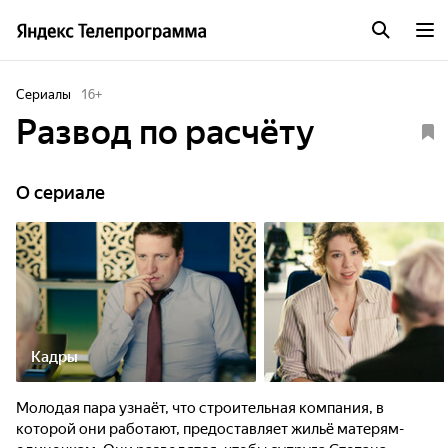
Сериалы
16
+
Развод по расчёту
O сериале
Кадры
Молодая пара узнаёт, что строительная компания, в
которой они работают, предоставляет жильё матерям-