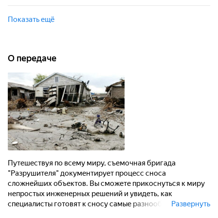
самолётов до градирен, от небоскрёбов до футбольных
Вы сможете прикоснуться к миру непростых инженерных
стадионов.
решений и увидеть, как специалисты готовят к сносу
Показать ещё
самые разнообразные конструкции: от мостов до тюрем, от
самолётов до градирен, от небоскрёбов до футбольных
стадионов.
О передаче
Путешествуя по всему миру, съемочная бригада
"Разрушителя" документирует процесс сноса
сложнейших объектов. Вы сможете прикоснуться к миру
непростых инженерных решений и увидеть, как
специалисты готовят к сносу самые разнообразные
Развернуть
конструкции: от мостов до тюрем, от самолётов до