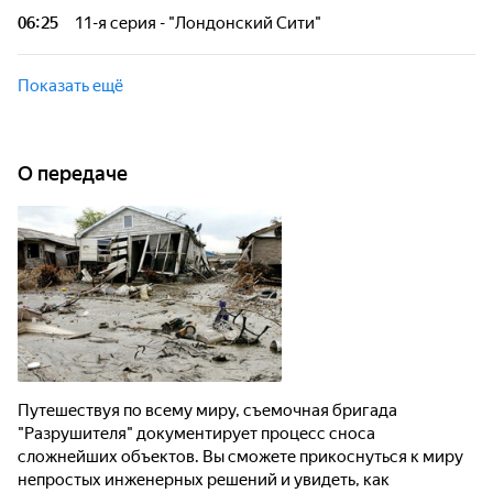
06:25
11-я серия - "Лондонский Сити"
В густонаселенном районе Лондона нужно снести здание
1960-х годов, чтобы освободить место под строительство
Показать ещё
новой гостиницы. Проблема в том, что при строительстве
этого здания были использованы материалы с асбестом.
О передаче
Путешествуя по всему миру, съемочная бригада
"Разрушителя" документирует процесс сноса
сложнейших объектов. Вы сможете прикоснуться к миру
непростых инженерных решений и увидеть, как