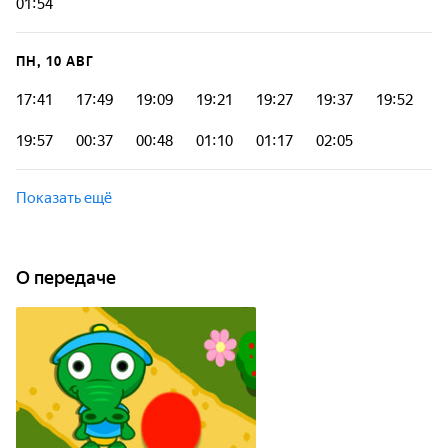
01:54
ПН, 10 АВГ
17:41
17:49
19:09
19:21
19:27
19:37
19:52
19:57
00:37
00:48
01:10
01:17
02:05
Показать ещё
О передаче