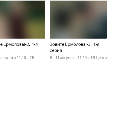
е Ермолова!-2. 1-я
Зовите Ермолова!-3. 1-я
я
серия
0 августа
в 11:10
•
ТВ
вт, 11 августа
в 11:10
•
ТВ Центр