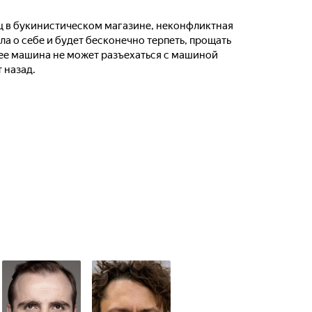
ц в букинистическом магазине, неконфликтная
ла о себе и будет бесконечно терпеть, прощать
 ее машина не может разъехаться с машиной
 назад.