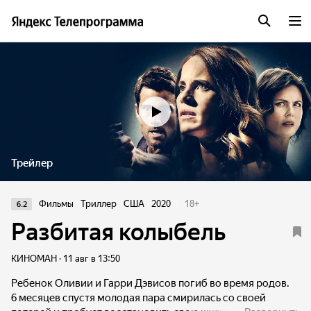
Трейлер
Фильмы
Триллер
США
2020
18
+
6.2
Разбитая колыбель
КИНОМАН · 11 авг в 13:50
Ребенок Оливии и Гарри Дэвисов погиб во время родов.
6 месяцев спустя молодая пара смирилась со своей