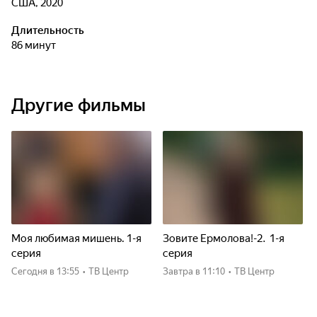
США, 2020
Длительность
86 минут
Другие фильмы
Моя любимая мишень. 1-я
Зовите Ермолова!-2. 1-я
серия
серия
Сегодня
в 13:55
•
ТВ Центр
Завтра
в 11:10
•
ТВ Центр