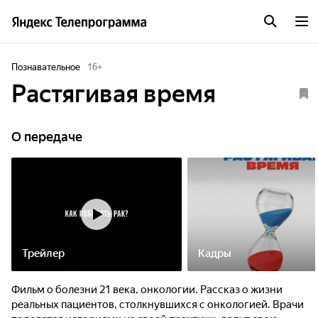
Познавательное
16
+
Растягивая время
О передаче
Трейлер
Кадры
Фильм о болезни 21 века, онкологии. Рассказ о жизни
реальных пациентов, столкнувшихся с онкологией. Врачи