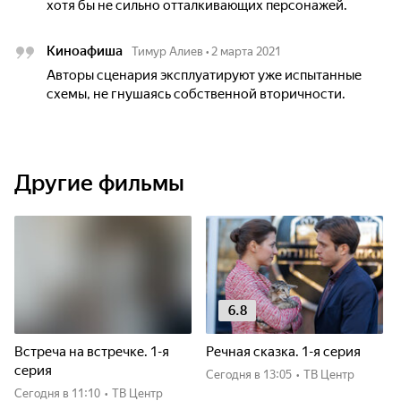
хотя бы не сильно отталкивающих персонажей.
Киноафиша
Тимур Алиев
•
2 марта 2021
Авторы сценария эксплуатируют уже испытанные
схемы, не гнушаясь собственной вторичности.
Другие фильмы
6.8
Встреча на встречке. 1-я
Речная сказка. 1-я серия
серия
Сегодня
в 13:05
•
ТВ Центр
Сегодня
в 11:10
•
ТВ Центр