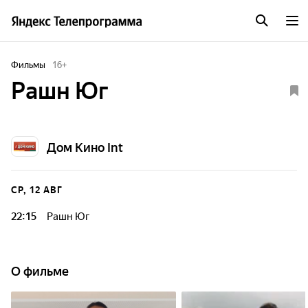
Фильмы
16
+
Рашн Юг
Дом Кино Int
СР, 12 АВГ
22:15
Рашн Юг
О фильме