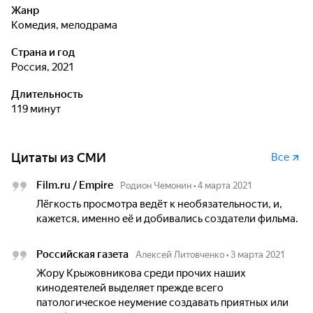
Жанр
комедия, мелодрама
Страна и год
Россия, 2021
Длительность
119 минут
Цитаты из СМИ
Все
Film.ru / Empire
Родион Чемонин
•
4 марта 2021
Лёгкость просмотра ведёт к необязательности, и,
кажется, именно её и добивались создатели фильма.
Российская газета
Алексей Литовченко
•
3 марта 2021
Жору Крыжовникова среди прочих наших
кинодеятелей выделяет прежде всего
патологическое неумение создавать приятных или