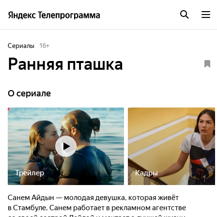
Сериалы
16
+
Ранняя пташка
O сериале
Трейлер
Кадры
Санем Айдын — молодая девушка, которая живёт
в Стамбуле. Санем работает в рекламном агентстве