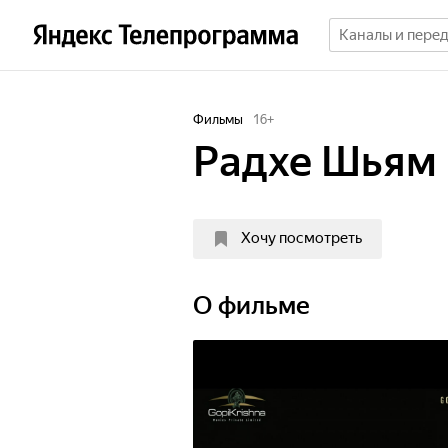
Фильмы
16
+
Радхе Шьям
Хочу посмотреть
О фильме