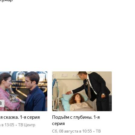
8
я сказка. 1-я серия
Подъём с глубины. 1-я
серия
а
в 13:05
•
ТВ Центр
сб, 08 августа
в 10:55
•
ТВ