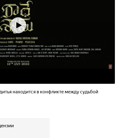
Адитья находится в конфликте между судьбой
цензии