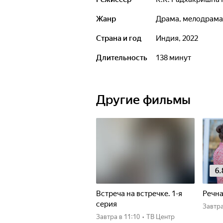
Жанр
драма, мелодрама
Страна и год
Индия, 2022
Длительность
138 минут
Другие фильмы
6.
Встреча на встречке. 1-я
Речна
серия
Завтр
Завтра
в 11:10
•
ТВ Центр