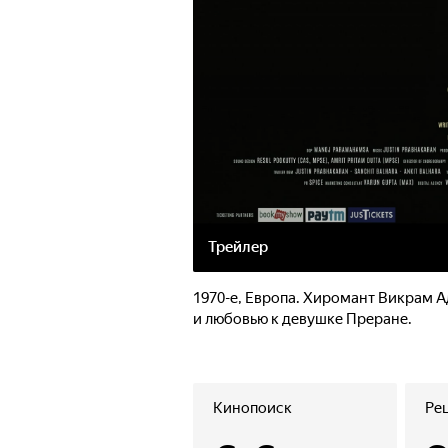
Трейлер
1970-е, Европа. Хиромант Викрам 
и любовью к девушке Преране.
Кинопоиск
Ре