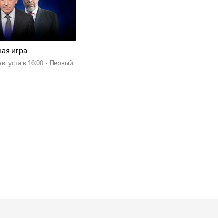
ая игра
 августа
в 16:00
•
Первый