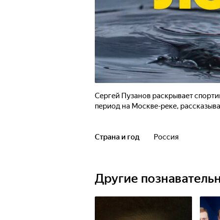
Сергей Пузанов раскрывает спорти
период на Москве-реке, рассказыва
Страна и год
Россия
Другие познаватель