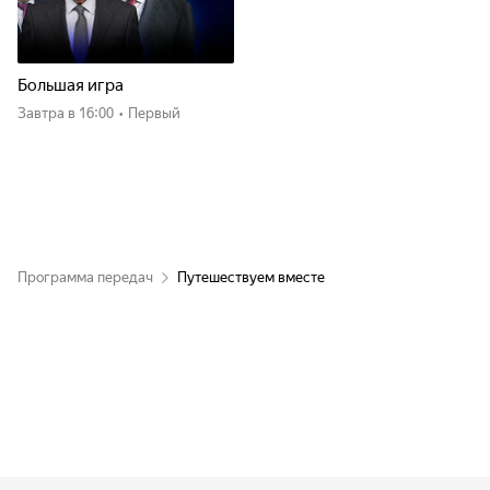
Большая игра
Завтра
в 16:00
•
Первый
Программа передач
Путешествуем вместе