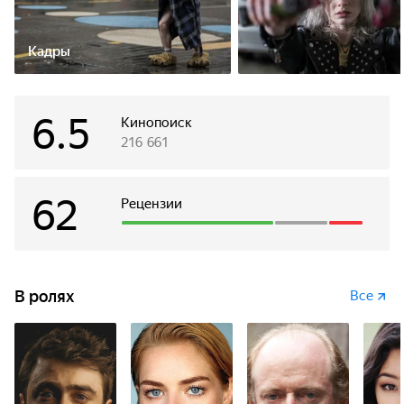
Кадры
6.5
Кинопоиск
216 661
62
Рецензии
В ролях
Все