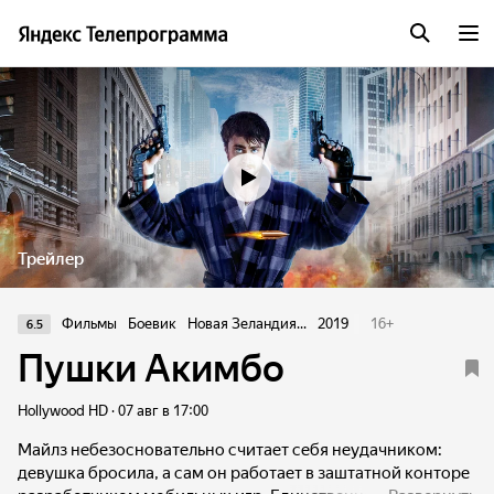
Трейлер
Фильмы
Боевик
Новая Зеландия...
2019
16
+
6.5
Пушки Акимбо
Hollywood HD · 07 авг в 17:00
Майлз небезосновательно считает себя неудачником:
девушка бросила, а сам он работает в заштатной конторе