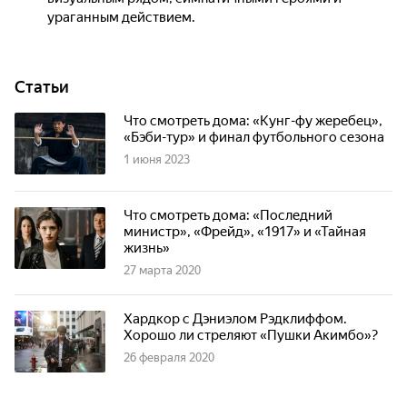
ураганным действием.
Статьи
Что смотреть дома: «Кунг-фу жеребец»,
«Бэби-тур» и финал футбольного сезона
1 июня 2023
Что смотреть дома: «Последний
министр», «Фрейд», «1917» и «Тайная
жизнь»
27 марта 2020
Хардкор с Дэниэлом Рэдклиффом.
Хорошо ли стреляют «Пушки Акимбо»?
26 февраля 2020