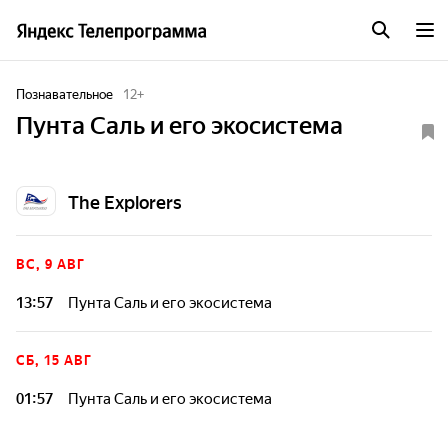
Познавательное
12
+
Пунта Саль и его экосистема
The Explorers
ВС, 9 АВГ
13:57
Пунта Саль и его экосистема
СБ, 15 АВГ
01:57
Пунта Саль и его экосистема