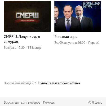
СМЕРШ. Ловушка для
Большая игра
самурая
вс, 09 августа
в 16:00
•
Первый
Завтра
в 15:20
•
ТВ Центр
Программа передач
Пунта Саль и его экосистема
Версия для компьютеров
Помощь
©
Яндекс