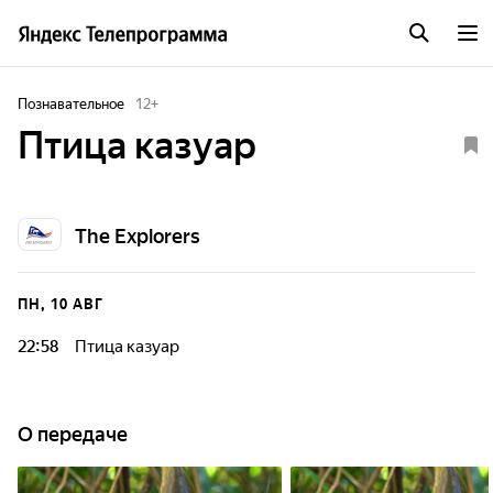
Познавательное
12
+
Птица казуар
The Explorers
ПН, 10 АВГ
22:58
Птица казуар
О передаче