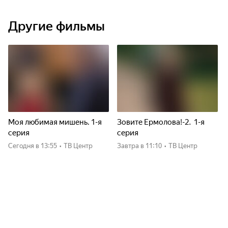
Другие фильмы
Моя любимая мишень. 1-я
Зовите Ермолова!-2. 1-я
серия
серия
Сегодня
в 13:55
•
ТВ Центр
Завтра
в 11:10
•
ТВ Центр