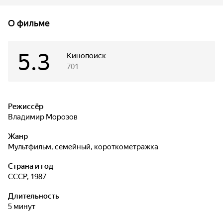
оказываются увлекательней виртуальных.
О фильме
5.3
Кинопоиск
701
Режиссёр
Владимир Морозов
Жанр
мультфильм, семейный, короткометражка
Страна и год
СССР, 1987
Длительность
5 минут