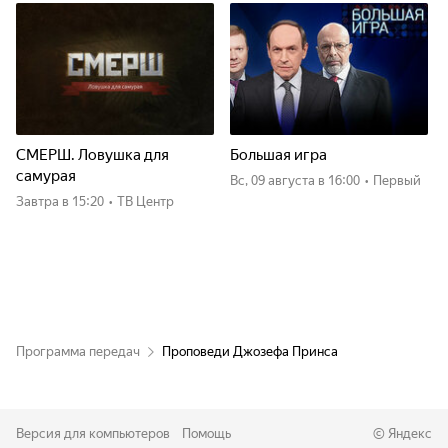
СМЕРШ. Ловушка для
Большая игра
самурая
вс, 09 августа
в 16:00
•
Первый
Завтра
в 15:20
•
ТВ Центр
Программа передач
Проповеди Джозефа Принса
Версия для компьютеров
Помощь
©
Яндекс