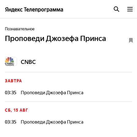
Познавательное
Проповеди Джозефа Принса
CNBC
ЗАВТРА
03:35
Проповеди Джозефа Принса
СБ, 15 АВГ
03:35
Проповеди Джозефа Принса