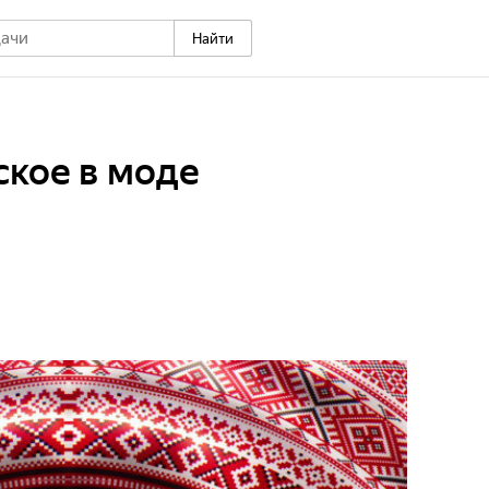
Найти
ское в моде