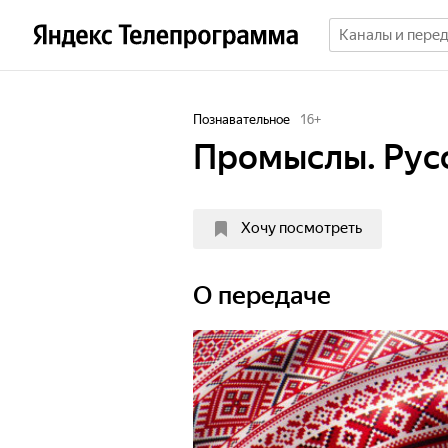
Познавательное
16
+
Промыслы. Рус
Хочу посмотреть
О передаче