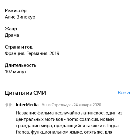
Режиссёр
Алис Винокур
Жанр
драма
Страна и год
Франция, Германия, 2019
Длительность
107 минут
Цитаты из СМИ
Все
InterMedia
Анна Стрельчук
•
24 января 2020
Название фильма неслучайно латинское, один из
центральных мотивов - homo cosmicus, новый
гражданин мира, нуждающийся также и в lingua
franca, функциональном языке, опять же, для