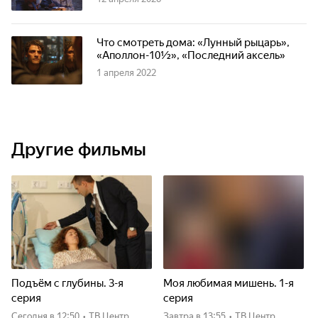
Что смотреть дома: «Лунный рыцарь»,
«Аполлон-10½», «Последний аксель»
1 апреля 2022
Другие фильмы
Подъём с глубины. 3-я
Моя любимая мишень. 1-я
серия
серия
Сегодня
в 12:50
•
ТВ Центр
Завтра
в 13:55
•
ТВ Центр