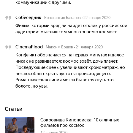
коммуникации с другими.
Собеседник
Константин Баканов
•
22 января 2020
Фильм, который вряд ли найдет отклик у российской
аудитории: мы слишком много знаем о космосе.
CinemaFlood
Максим Ершов
•
21 января 2020
Конфликт обозначается на первых минутах и далее
никак не развивается: космос зовёт, дочь плачет.
Последующие сцены увеличивают хронометраж, но
не способны скрыть пустоты происходящего.
Романтическая линия могла бы встряхнуть это
болото, но увы.
Статьи
Сокровища Кинопоиска: 10 отличных
фильмов про космос
12 апреля 2026